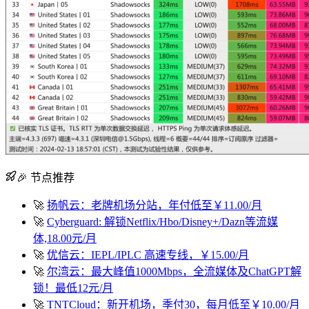
🎉 节点推荐
🚀
扬帆云：老牌机场分站，年付低至￥11.00/月
🚀
Cyberguard: 解锁Netflix/Hbo/Disney+/Dazn等流媒
体,18.00元/月
🚀
优信云：IEPL/IPLC 高速专线，￥15.00/月
🚀
尔湾云：最大峰值1000Mbps，全流媒体及ChatGPT解
锁！最低12元/月
🚀
TNTCloud：新开机场，季付30，每月低至￥10.00/月