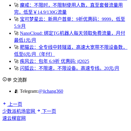
🚀
魔戒：不限时，不限制使用人数，直至套餐流量用
完，低至￥14.9/130G流量
🚀
宝可梦星云：新用户首单：9折优惠码：9999，低至
5.9/月
🚀
NanoCloud: 绑定TG机器人每天领取免费流量，月付
最低1元/月
🚀
肥猫云：全专线中转隧道，高速大宽带不限设备数，
低至6元/月（年付）
🚀
疾风云：包年 6.9折 优惠码: jf2025
🚀
闪狐云：不限速，不限设备。高速专线。20元/月
💬 交流群
🫂 Telegram:
@jichang360
上一页
少数派机场官网
下一页
速云梯官网