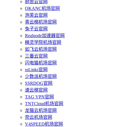
耐思云官网
OKANC机场官网
泡芙云官网
青云梯机场官网
兔子云官网
Realnode加速器官网
精灵学院机场官网
如飞云机场官网
三番云官网
闪电猫机场官网
ssLinks官网
少数派机场官网
SSRDOG官网
速云梯官网
TAG VPN官网
TNTCloud机场官网
龙猫云机场官网
奈云机场官网
V4SPEED机场官网