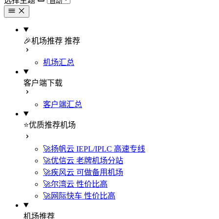
选择主题
🎉机场推荐
推荐
机场汇总
客户端下载
客户端汇总
⭐️优质推荐机场
🚀扬帆云
IEPL/IPLC 高速专线
🚀优信云
老牌机场分站
🚀疾风云
可做备用机场
🚀尔湾云
性价比高
🚀网际快车
性价比高
机场推荐