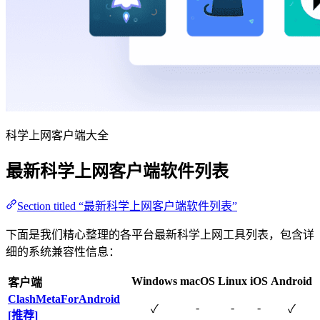
科学上网客户端大全
最新科学上网客户端软件列表
Section titled “最新科学上网客户端软件列表”
下面是我们精心整理的各平台最新科学上网工具列表，包含详
细的系统兼容性信息：
Windows
macOS
Linux
iOS
Android
客户端
ClashMetaForAndroid
-
-
-
✓
✓
[推荐]