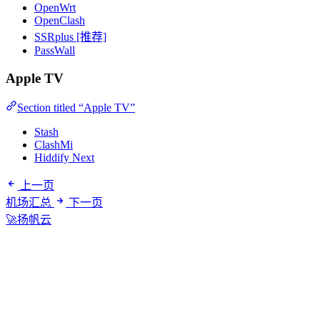
OpenWrt
OpenClash
SSRplus [推荐]
PassWall
Apple TV
Section titled “Apple TV”
Stash
ClashMi
Hiddify Next
上一页
机场汇总
下一页
🚀扬帆云