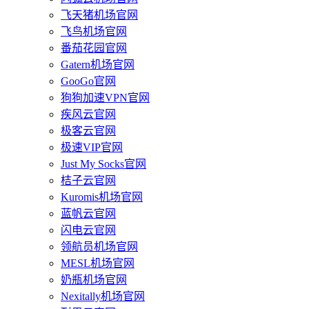
飞天猪机场官网
飞鸟机场官网
番茄花园官网
Gatern机场官网
GooGo官网
狗狗加速VPN官网
疾风云官网
极客云官网
极速VIP官网
Just My Socks官网
桔子云官网
Kuromis机场官网
蓝帆云官网
闪电云官网
领航员机场官网
MESL机场官网
奶瓶机场官网
Nexitally机场官网