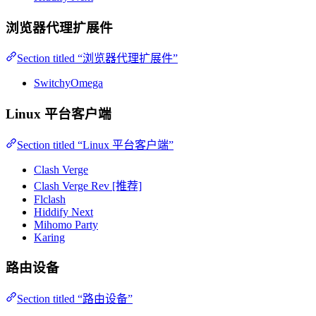
浏览器代理扩展件
Section titled “浏览器代理扩展件”
SwitchyOmega
Linux 平台客户端
Section titled “Linux 平台客户端”
Clash Verge
Clash Verge Rev [推荐]
Flclash
Hiddify Next
Mihomo Party
Karing
路由设备
Section titled “路由设备”