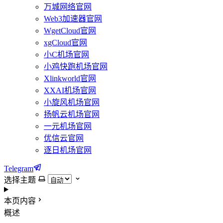
万城网络官网
Web3加速器官网
WgetCloud官网
xgCloud官网
小C机场官网
小鸡快跑机场官网
Xlinkworld官网
XXAI机场官网
小旋风机场官网
扬帆云机场官网
一元机场官网
优信云官网
逐日机场官网
Telegram
选择主题
本页内容
概述