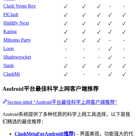
Clash Verge Rev
-
-
✓
✓
✓
FlClash
✓
✓
✓
✓
✓
Hiddify Next
✓
✓
✓
✓
✓
Karing
✓
✓
✓
✓
✓
Mihomo Party
-
-
✓
✓
✓
Loon
-
-
-
-
✓
Shadowrocket
-
-
-
-
✓
Stash
✓
✓
✓
✓
✓
ClashMi
-
-
✓
✓
✓
Android平台最佳科学上网客户端推荐
Section titled “Android平台最佳科学上网客户端推荐”
Android系统提供了多种优质的科学上网工具选择，以下是我
们精选的最佳推荐：
ClashMetaForAndroid[推荐]
– 界面美观，功能强大的代