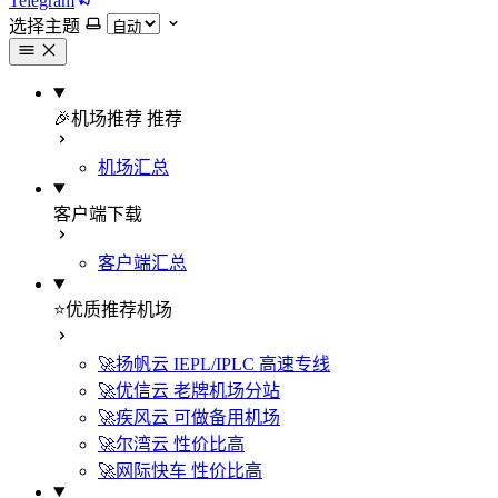
Telegram
选择主题
🎉机场推荐
推荐
机场汇总
客户端下载
客户端汇总
⭐️优质推荐机场
🚀扬帆云
IEPL/IPLC 高速专线
🚀优信云
老牌机场分站
🚀疾风云
可做备用机场
🚀尔湾云
性价比高
🚀网际快车
性价比高