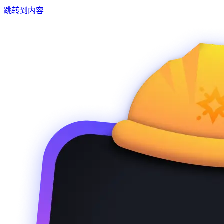
跳转到内容