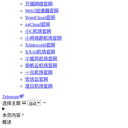
万城网络官网
Web3加速器官网
WgetCloud官网
xgCloud官网
小C机场官网
小鸡快跑机场官网
Xlinkworld官网
XXAI机场官网
小旋风机场官网
扬帆云机场官网
一元机场官网
优信云官网
逐日机场官网
Telegram
选择主题
本页内容
概述