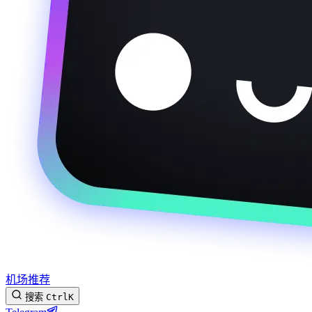
机场推荐
搜索
Ctrl
K