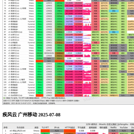
疾风云 广州移动 2025-07-08