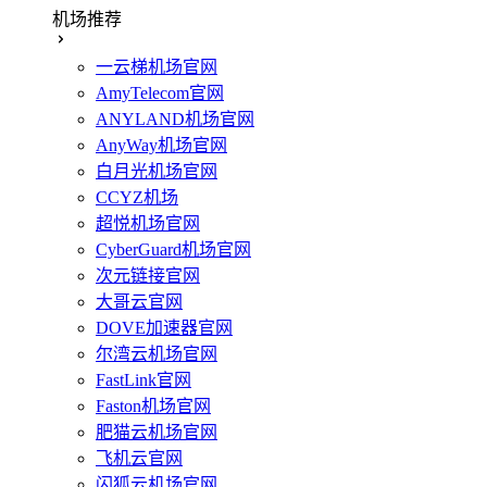
机场推荐
一云梯机场官网
AmyTelecom官网
ANYLAND机场官网
AnyWay机场官网
白月光机场官网
CCYZ机场
超悦机场官网
CyberGuard机场官网
次元链接官网
大哥云官网
DOVE加速器官网
尔湾云机场官网
FastLink官网
Faston机场官网
肥猫云机场官网
飞机云官网
闪狐云机场官网