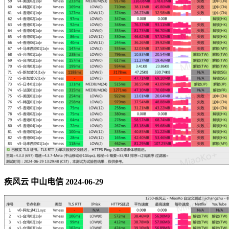
疾风云 中山电信 2024-06-29